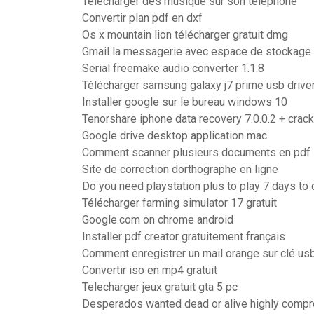
Telecharger des musique sur son telephone
Convertir plan pdf en dxf
Os x mountain lion télécharger gratuit dmg
Gmail la messagerie avec espace de stockage 
Serial freemake audio converter 1.1.8
Télécharger samsung galaxy j7 prime usb drive
Installer google sur le bureau windows 10
Tenorshare iphone data recovery 7.0.0.2 + crack
Google drive desktop application mac
Comment scanner plusieurs documents en pdf
Site de correction dorthographe en ligne
Do you need playstation plus to play 7 days to 
Télécharger farming simulator 17 gratuit
Google.com on chrome android
Installer pdf creator gratuitement français
Comment enregistrer un mail orange sur clé us
Convertir iso en mp4 gratuit
Telecharger jeux gratuit gta 5 pc
Desperados wanted dead or alive highly comp