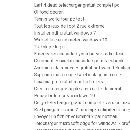
Left 4 dead telecharger gratuit complet pc
Ol fond décran
Tennis world tour pc test
Tout les jeux de foot 2 rue extreme
Installer pdf gratuit windows 7
Widget la chaine meteo windows 10
Tik tok pc login
Enregistrer une video youtube sur ordinateur
Comment convertir une video pour facebook
Android data recovery gratuit software téléchar
Supprimer un groupe facebook quon a créé
Final cut pro gratuit mac high sierra
Créer un compte apple sans carte de crédit
Pense bete sous windows 10
Cs go télécharger gratuit complete version mac
Real gangster crime 2 mod apk unlimited mone
Envoyer un fichier volumineux par hotmail
Télécharger microsoft edge for windows 7 pro