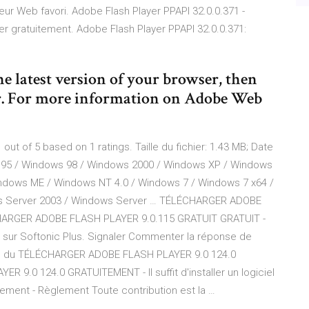
eur Web favori. Adobe Flash Player PPAPI 32.0.0.371 -
r gratuitement. Adobe Flash Player PPAPI 32.0.0.371:
the latest version of your browser, then
r. For more information on Adobe Web
ut of 5 based on 1 ratings. Taille du fichier: 1.43 MB; Date
ws 95 / Windows 98 / Windows 2000 / Windows XP / Windows
indows ME / Windows NT 4.0 / Windows 7 / Windows 7 x64 /
ws Server 2003 / Windows Server … TÉLÉCHARGER ADOBE
HARGER ADOBE FLASH PLAYER 9.0.115 GRATUIT GRATUIT -
t sur Softonic Plus. Signaler Commenter la réponse de
ion du TÉLÉCHARGER ADOBE FLASH PLAYER 9.0 124.0
0 124.0 GRATUITEMENT - Il suffit d'installer un logiciel
trement - Règlement Toute contribution est la …