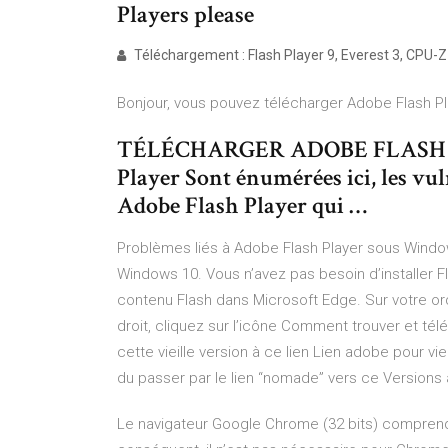
Players please
Téléchargement : Flash Player 9, Everest 3, CPU-Z
Bonjour, vous pouvez télécharger Adobe Flash Pla
TÉLÉCHARGER ADOBE FLASH PLA
Player Sont énumérées ici, les vu
Adobe Flash Player qui …
Problèmes liés à Adobe Flash Player sous Window
Windows 10. Vous n’avez pas besoin d’installer Fl
contenu Flash dans Microsoft Edge. Sur votre ord
droit, cliquez sur l’icône Comment trouver et télé
cette vieille version à ce lien Lien adobe pour viei
du passer par le lien “nomade” vers ce Versions
Le navigateur Google Chrome (32 bits) comprend 