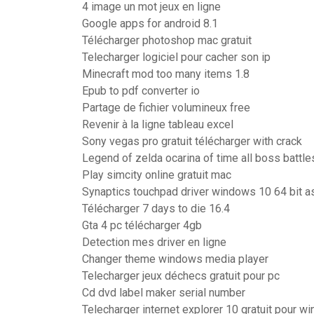
4 image un mot jeux en ligne
Google apps for android 8.1
Télécharger photoshop mac gratuit
Telecharger logiciel pour cacher son ip
Minecraft mod too many items 1.8
Epub to pdf converter io
Partage de fichier volumineux free
Revenir à la ligne tableau excel
Sony vegas pro gratuit télécharger with crack
Legend of zelda ocarina of time all boss battle
Play simcity online gratuit mac
Synaptics touchpad driver windows 10 64 bit a
Télécharger 7 days to die 16.4
Gta 4 pc télécharger 4gb
Detection mes driver en ligne
Changer theme windows media player
Telecharger jeux déchecs gratuit pour pc
Cd dvd label maker serial number
Telecharger internet explorer 10 gratuit pour w