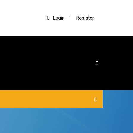
Login
Resister
|