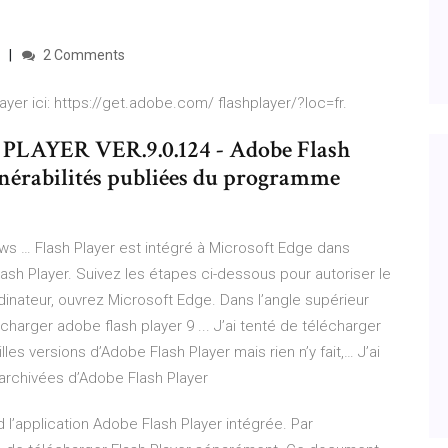
2 Comments
yer ici: https://get.adobe.com/ flashplayer/?loc=fr.
YER VER.9.0.124 - Adobe Flash
lnérabilités publiées du programme
s … Flash Player est intégré à Microsoft Edge dans
ash Player. Suivez les étapes ci-dessous pour autoriser le
inateur, ouvrez Microsoft Edge. Dans l’angle supérieur
charger adobe flash player 9 ... J’ai tenté de télécharger
lles versions d’Adobe Flash Player mais rien n’y fait,… J’ai
 archivées d’Adobe Flash Player
l’application Adobe Flash Player intégrée. Par