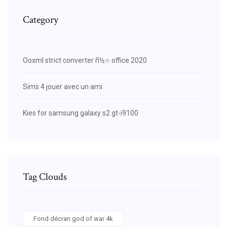
Category
Ooxml strict converter ñ½∩ office 2020
Sims 4 jouer avec un ami
Kies for samsung galaxy s2 gt-i9100
Tag Clouds
Fond décran god of war 4k