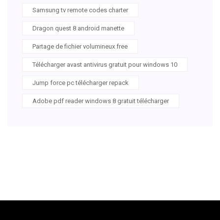
Samsung tv remote codes charter
Dragon quest 8 android manette
Partage de fichier volumineux free
Télécharger avast antivirus gratuit pour windows 10
Jump force pc télécharger repack
Adobe pdf reader windows 8 gratuit télécharger