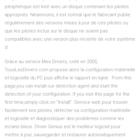
périphérique est livré avec un disque contenant les pilotes
appropriés. Néanmoins, il est normal que le fabricant publie
régulièrement des versions mises à jour de ces pilotes ou
que les pilotes inclus sur le disque ne soient pas
compatibles avec une version plus récente de votre système
d
Grâce au service Mes Drivers, créé en 2005,
TousLesDrivers.com propose alors la configuration matérielle
et logicielle du PC puis affiche le rapport en ligne From this
page,you can install our detection agent and start the
detection of your configuration. If you visit this page for the
first time,simply click on "Install". Service web pour trouver
facilement ses pilotes, détecter sa configuration matérielle
et logicielle et diagnostiquer des problèmes comme les
écrans bleus. Driver Genius est le meilleur logiciel pour
mettre à jour, sauvegarder et restaurer automatiquement