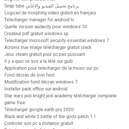
Snap tube برنامج تحميل الفيديو والاغاني
Logiciel de morphing video gratuit en français
Télécharger manager for android tv
Quelle version audacity pour windows 10
Createur pdf gratuit windows xp
Telecharger microsoft security essential windows 7
Acronis true image télécharger gratuit crack
Jeux steam gratuit pour pc pas puissant
Il y a quoi ce soir a la télé sur gulli
Application pour telecharger de la music sur pc
Fond décran de lyon foot
Modification fond décran windows 7
Installer pack office sur android
Star wars jedi knight jedi academy télécharger complete
game free
Télécharger google earth pro 2020
Black and white 2 battle of the gods patch 1.1
Controler son pc a distance gratuit