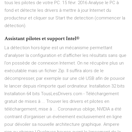
tous les pilotes de votre PC. 15 févr. 2016 Analyse le PC à
fond et détecte les drivers à mettre à jour Internet du
producteur et cliquer sur Start the detection (commencer la
détection).
Assistant pilotes et support Intel®
La détection hors-ligne est un mécanisme permettant
d’analyser la configuration et d’afficher les résultats sans que
l’on possède de connexion Internet. On ne récupère plus un
exécutable mais un fichier Zip. Il suffira alors de le
décompresser, par exemple sur une clé USB afin de pouvoir
le lancer depuis n’importe quel ordinateur. Installation 32 bits
Installation 64 bits TousLesDrivers.com - Téléchargement
gratuit de mises à ... Trouver les drivers et pilotes en
téléchargement, mise à ... Coronavirus oblige, NVIDIA a été
contraint d’organiser un événement exclusivement en ligne
pour dévoiler sa nouvelle architecture graphique. Ampere