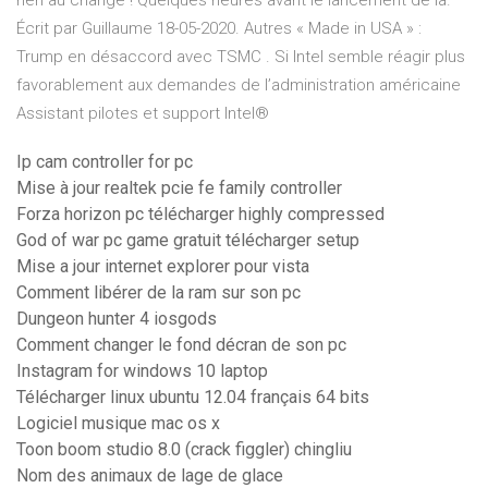
rien au change ! Quelques heures avant le lancement de la.
Écrit par Guillaume 18-05-2020. Autres « Made in USA » :
Trump en désaccord avec TSMC . Si Intel semble réagir plus
favorablement aux demandes de l’administration américaine
Assistant pilotes et support Intel®
Ip cam controller for pc
Mise à jour realtek pcie fe family controller
Forza horizon pc télécharger highly compressed
God of war pc game gratuit télécharger setup
Mise a jour internet explorer pour vista
Comment libérer de la ram sur son pc
Dungeon hunter 4 iosgods
Comment changer le fond décran de son pc
Instagram for windows 10 laptop
Télécharger linux ubuntu 12.04 français 64 bits
Logiciel musique mac os x
Toon boom studio 8.0 (crack figgler) chingliu
Nom des animaux de lage de glace