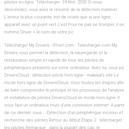
pilotes en ligne. Télécharger 19 févr. 2020 Si vous
descendez, vous avez le résumé de la détection matériel.
L'erreur la plus courante, est de croire que si une ligne
apparaît avec un point vert c'est Pour ne pas se tromper, il se
nomme Driver + le nom de votre pc.
Télécharger My Drivers - 01net.com - Telecharger.com My
Drivers vous permet la détection, la sauvegarde et la
restauration simple et rapide de tous les pilotes de
périphériques présents sur votre ordinateur. Avec lui, vous po
DriversCloud : détection pilote hors ligne - malekal's site Le
mode hors ligne de DriversCloud. Voici toutes les étapes afin
de bien comprendre le principe et les processus de l’analyse
et installation de pilotes DriversCloud en mode hors ligne. Il
vous faut un ordinateur muni d’une connexion internet. A partir
de ce dernier, vous … Détection d’un périphérique inconnu et
recherche des pilotes Retour au début Étape 2 : télécharger
les pilotes Remarque : dans la plupart des cas, le