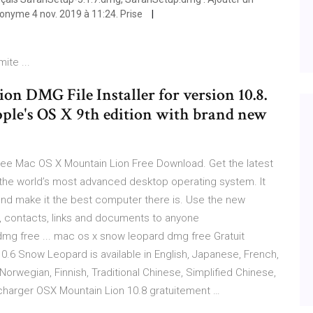
onyme 4 nov. 2019 à 11:24. Prise
ite ...
 DMG File Installer for version 10.8.
ple's OS X 9th edition with brand new
ee Mac OS X Mountain Lion Free Download. Get the latest
 the world’s most advanced desktop operating system. It
nd make it the best computer there is. Use the new
, contacts, links and documents to anyone
mg free ... mac os x snow leopard dmg free Gratuit
0.6 Snow Leopard is available in English, Japanese, French,
Norwegian, Finnish, Traditional Chinese, Simplified Chinese,
charger OSX Mountain Lion 10.8 gratuitement …