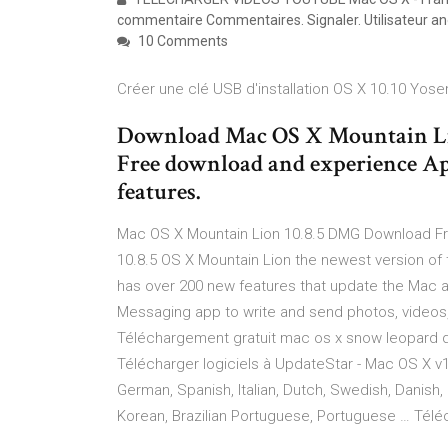
commentaire Commentaires. Signaler. Utilisateur an
10 Comments
Créer une clé USB d'installation OS X 10.10 Yosem
Download Mac OS X Mountain Lion
Free download and experience Ap
features.
Mac OS X Mountain Lion 10.8.5 DMG Download Fr
10.8.5 OS X Mountain Lion the newest version of
has over 200 new features that update the Mac a
Messaging app to write and send photos, videos
Téléchargement gratuit mac os x snow leopard d
Télécharger logiciels à UpdateStar - Mac OS X v1
German, Spanish, Italian, Dutch, Swedish, Danish, 
Korean, Brazilian Portuguese, Portuguese … Télé