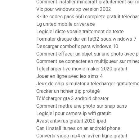
Comment installer minecraft gratuitement sur 
Vlc pour windows xp version 2002
K-lite codec pack 660 complete gratuit télécha
Lg united mobile driver.exe
Logiciel dicte vocale traitement de texte
Formater disque dur en fat32 sous windows 7
Descargar combofix para windows 10
Comment effacer un objet sur une photo avec 
Comment se connecter en multijoueur sur minec
Telecharger live movie maker 2020 gratuit
Jouer en ligne avec les sims 4
Jeux de ship simulator a telecharger gratuiteme
Cracker un fichier zip protégé
Télécharger gta 3 android cheater
Comment mettre une photo sur snap sans
Logiciel pour camera ip wifi gratuit
Avast antivirus gratuit 2020 ipad
Can i install itunes on an android phone
Convertir video mp4 en avi en ligne gratuit