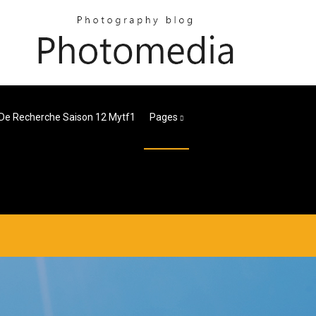
 De Recherche Saison 12 Mytf1
Pages