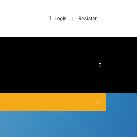
Login
Resister
|