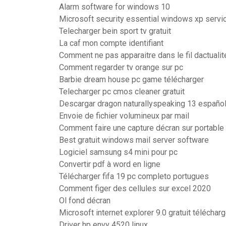
Alarm software for windows 10
Microsoft security essential windows xp servi
Telecharger bein sport tv gratuit
La caf mon compte identifiant
Comment ne pas apparaitre dans le fil dactuali
Comment regarder tv orange sur pc
Barbie dream house pc game télécharger
Telecharger pc cmos cleaner gratuit
Descargar dragon naturallyspeaking 13 español
Envoie de fichier volumineux par mail
Comment faire une capture décran sur portable
Best gratuit windows mail server software
Logiciel samsung s4 mini pour pc
Convertir pdf à word en ligne
Télécharger fifa 19 pc completo portugues
Comment figer des cellules sur excel 2020
Ol fond décran
Microsoft internet explorer 9.0 gratuit télécharg
Driver hp envy 4520 linux